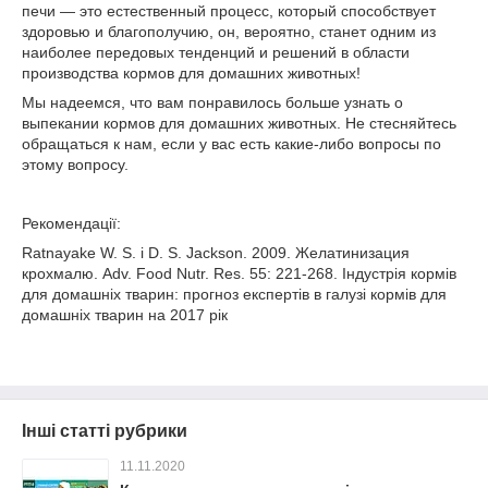
печи — это естественный процесс, который способствует
здоровью и благополучию, он, вероятно, станет одним из
наиболее передовых тенденций и решений в области
производства кормов для домашних животных!
Мы надеемся, что вам понравилось больше узнать о
выпекании кормов для домашних животных. Не стесняйтесь
обращаться к нам, если у вас есть какие-либо вопросы по
этому вопросу.
Рекомендації:
Ratnayake W. S. і D. S. Jackson. 2009. Желатинизация
крохмалю. Adv. Food Nutr. Res. 55: 221-268. Індустрія кормів
для домашніх тварин: прогноз експертів в галузі кормів для
домашніх тварин на 2017 рік
Інші статті рубрики
11.11.2020