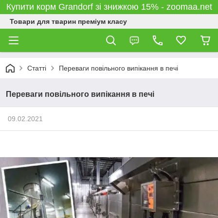
Купити корм Grandorf зі знижкою 15% - zoomaa.net
Товари для тварин преміум класу
Статті
Переваги повільного випікання в печі
Переваги повільного випікання в печі
09.02.2021