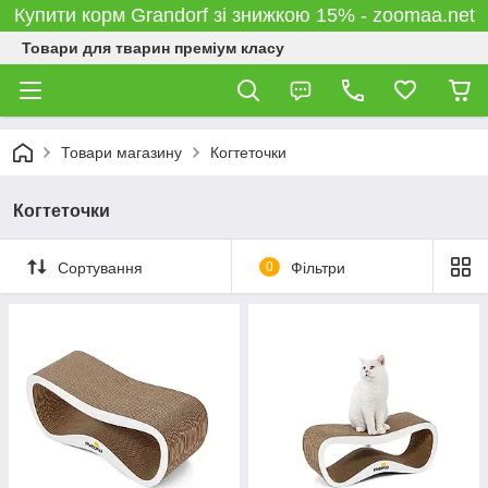
Купити корм Grandorf зі знижкою 15% - zoomaa.net
Товари для тварин преміум класу
Товари магазину
Когтеточки
Когтеточки
Сортування
0
Фільтри