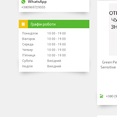
+380969729555
Графік роботи
Понеділок
10:00
19:00
Вівторок
10:00
19:00
Середа
10:00
19:00
Четвер
10:00
19:00
Пʼятниця
10:00
19:00
Субота
Вихідний
Green Pe
Неділя
Вихідний
Sensitive
+380 (9