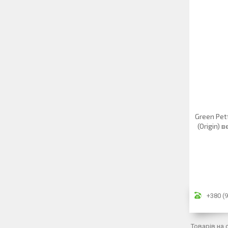
Green Pet
(Origin) 
+380 (9