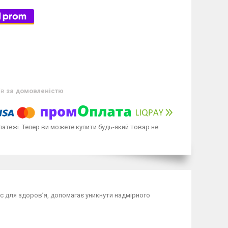
ів
за домовленістю
латежі. Тепер ви можете купити будь-який товар не
нс для здоров’я, допомагає уникнути надмірного