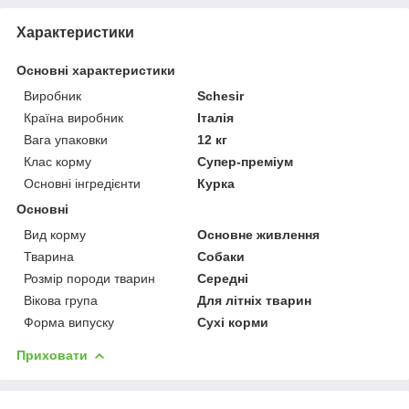
Характеристики
Основні характеристики
Виробник
Schesir
Країна виробник
Італія
Вага упаковки
12 кг
Клас корму
Супер-преміум
Основні інгредієнти
Курка
Основні
Вид корму
Основне живлення
Тварина
Собаки
Розмір породи тварин
Середні
Вікова група
Для літніх тварин
Форма випуску
Сухі корми
Приховати