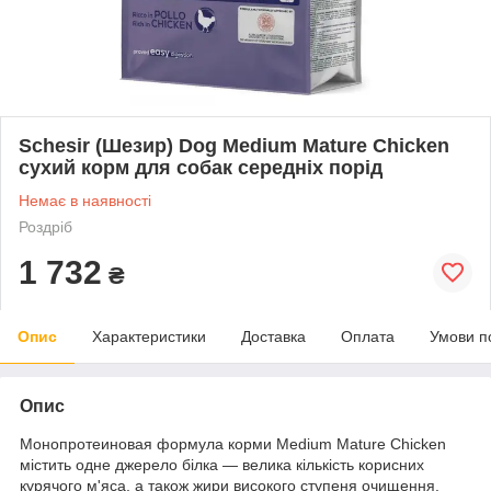
Schesir (Шезир) Dog Medium Mature Chicken
сухий корм для собак середніх порід
Немає в наявності
Роздріб
1 732
₴
Опис
Характеристики
Доставка
Оплата
Умови п
Опис
Монопротеиновая формула корми
Medium Mature Chicken
містить одне джерело білка — велика кількість корисних
курячого м'яса, а також жири високого ступеня очищення.