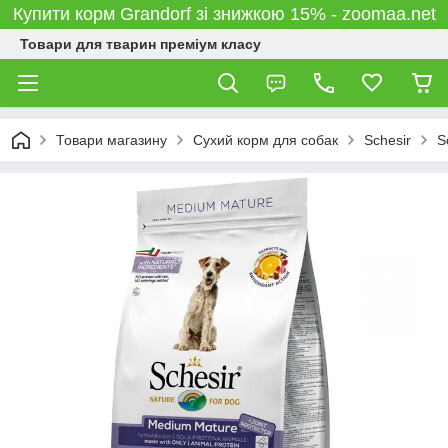
Купити корм Grandorf зі знижкою 15% - zoomaa.net
Товари для тварин преміум класу
Товари магазину
Сухий корм для собак
Schesir
S