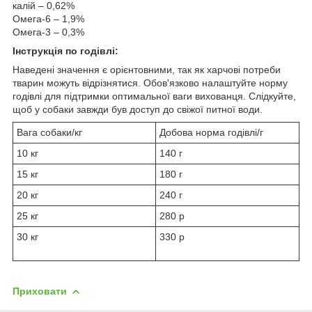
калій – 0,62%
Омега-6 – 1,9%
Омега-3 – 0,3%
Інструкція по годівлі:
Наведені значення є орієнтовними, так як харчові потреби
тварин можуть відрізнятися. Обов'язково налаштуйте норму
годівлі для підтримки оптимальної ваги вихованця. Слідкуйте,
щоб у собаки завжди був доступ до свіжої питної води.
Вага собаки/кг
Добова норма годівлі/г
10 кг
140 г
15 кг
180 г
20 кг
240 г
25 кг
280 р
30 кг
330 р
Приховати