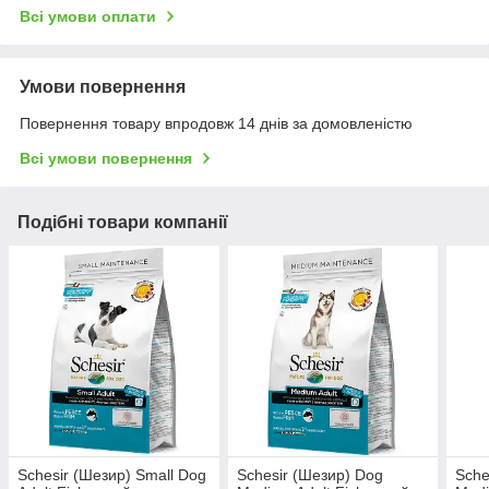
Всі умови оплати
Умови повернення
Повернення товару впродовж 14 днів за домовленістю
Всі умови повернення
Подібні товари компанії
Schesir (Шезир) Small Dog
Schesir (Шезир) Dog
Sche