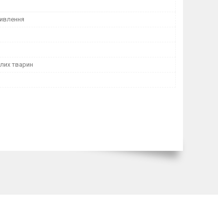
ивлення
лих тварин