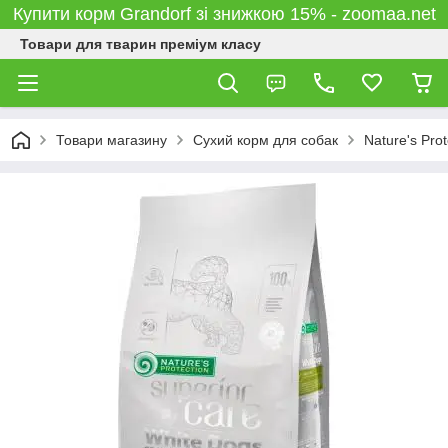
Купити корм Grandorf зі знижкою 15% - zoomaa.net
Товари для тварин преміум класу
Товари магазину
Сухий корм для собак
Nature's Prot