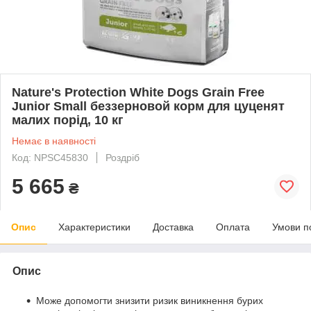
Nature's Protection White Dogs Grain Free
Junior Small беззерновой корм для цуценят
малих порід, 10 кг
Немає в наявності
Код: NPSC45830
Роздріб
5 665
₴
Опис
Характеристики
Доставка
Оплата
Умови п
Опис
Може допомогти знизити ризик виникнення бурих