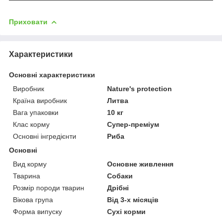
Приховати
Характеристики
Основні характеристики
Виробник
Nature's protection
Країна виробник
Литва
Вага упаковки
10 кг
Клас корму
Супер-преміум
Основні інгредієнти
Риба
Основні
Вид корму
Основне живлення
Тварина
Собаки
Розмір породи тварин
Дрібні
Вікова група
Від 3-х місяців
Форма випуску
Сухі корми