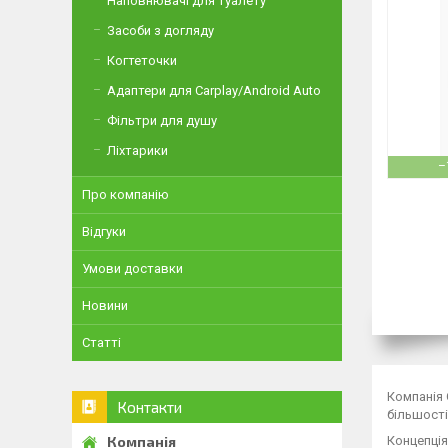
Наповнювачі для туалету
Засоби з догляду
Когтеточки
Адаптери для Carplay/Android Auto
Фільтри для душу
Ліхтарики
–
Про компанію
Відгуки
Умови доставки
Новини
Статті
Компанія 
Контакти
більшості
Концепці