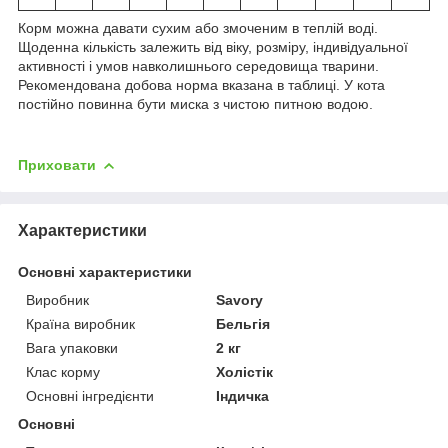
Корм можна давати сухим або змоченим в теплій воді.
Щоденна кількість залежить від віку, розміру, індивідуальної
активності і умов навколишнього середовища тварини.
Рекомендована добова норма вказана в таблиці. У кота
постійно повинна бути миска з чистою питною водою.
Приховати
Характеристики
Основні характеристики
Виробник
Savory
Країна виробник
Бельгія
Вага упаковки
2 кг
Клас корму
Холістік
Основні інгредієнти
Індичка
Основні