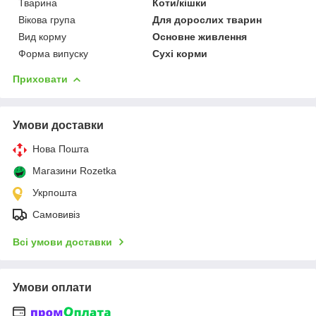
Тварина
Коти/кішки
Вікова група
Для дорослих тварин
Вид корму
Основне живлення
Форма випуску
Сухі корми
Приховати
Умови доставки
Нова Пошта
Магазини Rozetka
Укрпошта
Самовивіз
Всі умови доставки
Умови оплати