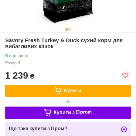
Savory Fresh Turkey & Duck сухий корм для
вибагливих кішок
В наявності
Роздріб
1 239
₴
Купити
або
Купити з
Що таке купити з Пром?