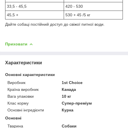
33,5 - 45,5
420 - 530
45,5 +
530 + 45 /5 кг
Дайте собаці постійний доступ до свіжої питної води.
Приховати
Характеристики
Основні характеристики
Виробник
1st Choice
Країна виробник
Канада
Вага упаковки
10 кг
Клас корму
Супер-преміум
Основні інгредієнти
Курка
Основні
Тварина
Собаки