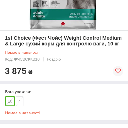
1st Choice (Фест Чойс) Weight Control Medium
& Large сухий корм для контролю ваги, 10 кг
Немає в наявності
Код: ФЧСВСККВ10
Роздріб
3 875
₴
Вага упаковки
10
4
Немає в наявності