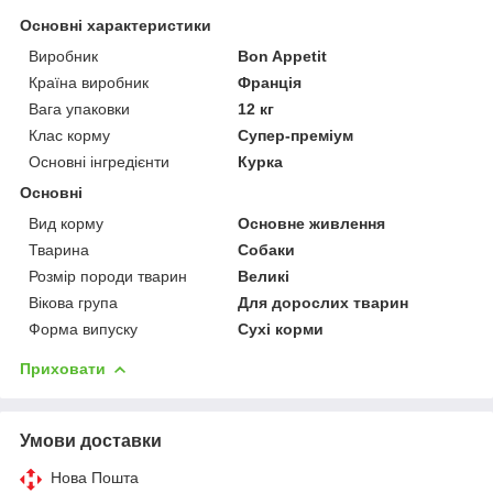
Основні характеристики
Виробник
Bon Appetit
Країна виробник
Франція
Вага упаковки
12 кг
Клас корму
Супер-преміум
Основні інгредієнти
Курка
Основні
Вид корму
Основне живлення
Тварина
Собаки
Розмір породи тварин
Великі
Вікова група
Для дорослих тварин
Форма випуску
Сухі корми
Приховати
Умови доставки
Нова Пошта