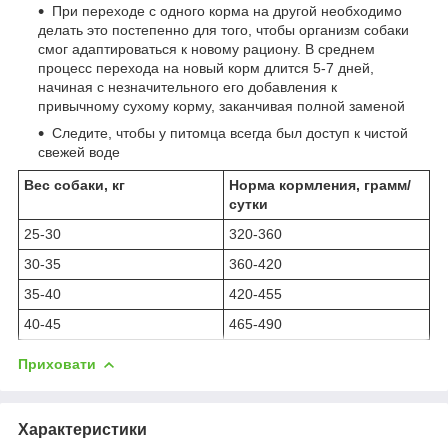
При переходе с одного корма на другой необходимо
делать это постепенно для того, чтобы организм собаки
смог адаптироваться к новому рациону. В среднем
процесс перехода на новый корм длится 5-7 дней,
начиная с незначительного его добавления к
привычному сухому корму, заканчивая полной заменой
Следите, чтобы у питомца всегда был доступ к чистой
свежей воде
Вес собаки, кг
Норма кормления, грамм/
сутки
25-30
320-360
30-35
360-420
35-40
420-455
40-45
465-490
Приховати
Характеристики