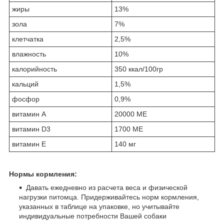
жиры
13%
зола
7%
клетчатка
2,5%
влажность
10%
калорийность
350 ккал/100гр
кальций
1,5%
фосфор
0,9%
витамин А
20000 МЕ
витамин D3
1700 МЕ
витамин Е
140 мг
Нормы кормления:
Давать ежедневно из расчета веса и физической
нагрузки питомца. Придерживайтесь норм кормления,
указанных в таблице на упаковке, но учитывайте
индивидуальные потребности Вашей собаки