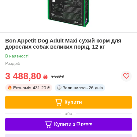
Bon Appetit Dog Adult Махі сухий корм для
дорослих собак великих порід, 12 кг
В наявності
Роздріб
3 488,80
₴
3 920 ₴
Економія
431.20 ₴
Залишилось
26 днів
Купити
або
Купити з