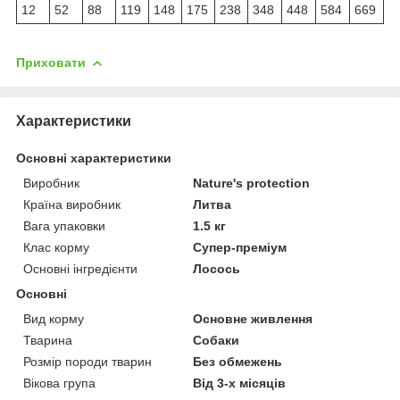
12
52
88
119
148
175
238
348
448
584
669
Приховати
Характеристики
Основні характеристики
Виробник
Nature's protection
Країна виробник
Литва
Вага упаковки
1.5 кг
Клас корму
Супер-преміум
Основні інгредієнти
Лосось
Основні
Вид корму
Основне живлення
Тварина
Собаки
Розмір породи тварин
Без обмежень
Вікова група
Від 3-х місяців