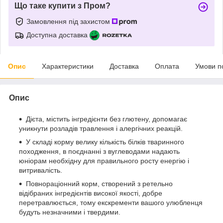
Що таке купити з Пром?
Замовлення під захистом
Доступна доставка
Опис
Характеристики
Доставка
Оплата
Умови п
Опис
Дієта, містить інгредієнти без глютену, допомагає
уникнути розладів травлення і алергічних реакцій.
У складі корму велику кількість білків тваринного
походження, в поєднанні з вуглеводами надають
юніорам необхідну для правильного росту енергію і
витривалість.
Повнораціонний корм, створений з ретельно
відібраних інгредієнтів високої якості, добре
перетравлюється, тому екскременти вашого улюбленця
будуть незначними і твердими.