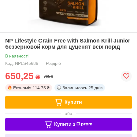
NP Lifestyle Grain Free with Salmon Krill Junior
беззерновой корм для цуценят всіх порід
В наявності
Код: NPLS45686
Роздріб
650,25
₴
765 ₴
Економія
114.75 ₴
Залишилось
25 днів
Купити
або
Купити з