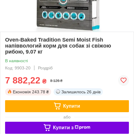
Oven-Baked Tradition Semi Moist Fish
напіввологий корм для собак зі свіжою
рибою, 9.07 кг
В наявності
Код: 9903-20
Роздріб
7 882,22
₴
8 126 ₴
Економія
243.78 ₴
Залишилось
26 днів
Купити
або
Купити з