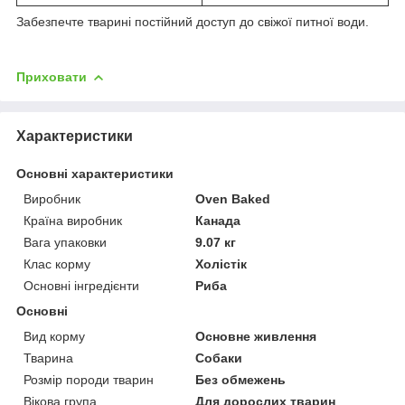
Забезпечте тварині постійний доступ до свіжої питної води.
Приховати
Характеристики
Основні характеристики
Виробник
Oven Baked
Країна виробник
Канада
Вага упаковки
9.07 кг
Клас корму
Холістік
Основні інгредієнти
Риба
Основні
Вид корму
Основне живлення
Тварина
Собаки
Розмір породи тварин
Без обмежень
Вікова група
Для дорослих тварин