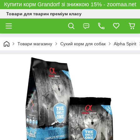
Купити корм Grandorf зі знижкою 15% - zoomaa.net
Товари для тварин преміум класу
Товари магазину
Сухий корм для собак
Alpha Spirit