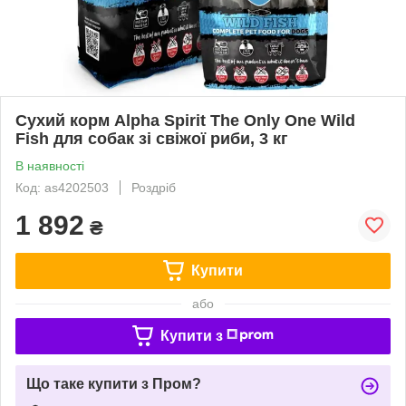
Сухий корм Alpha Spirit The Only One Wild
Fish для собак зі свіжої риби, 3 кг
В наявності
Код: as4202503
Роздріб
1 892
₴
Купити
або
Купити з
Що таке купити з Пром?