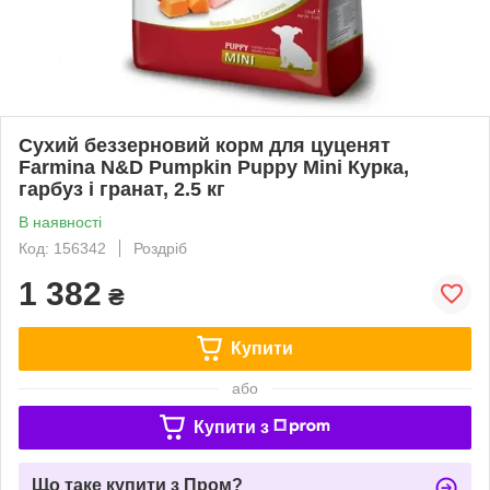
Сухий беззерновий корм для цуценят
Farmina N&D Pumpkin Puppy Mini Курка,
гарбуз і гранат, 2.5 кг
В наявності
Код: 156342
Роздріб
1 382
₴
Купити
або
Купити з
Що таке купити з Пром?