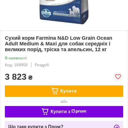
Сухий корм Farmina N&D Low Grain Ocean
Adult Medium & Maxi для собак середніх і
великих порід, тріска та апельсин, 12 кг
В наявності
Код: 169958
Роздріб
3 823
₴
Купити
або
Купити з
Що таке купити з Пром?