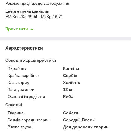
Рекомендації щодо застосування.
Енергетична цінність
EM Kcal/Kg 3994 - Mj/Kg 16,71
Приховати
Характеристики
Основні характеристики
Виробник
Farmina
Країна виробник
Сербія
Клас корму
Холістік
Вага упаковки
12 кг
Основні інгредієнти
Риба
Основні
Тварина
Собаки
Розмір породи тварин
Середні, Великі
Вікова група
Для дорослих тварин