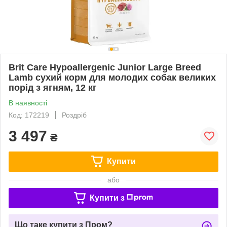
Brit Care Hypoallergenic Junior Large Breed
Lamb сухий корм для молодих собак великих
порід з ягням, 12 кг
В наявності
Код: 172219
Роздріб
3 497
₴
Купити
або
Купити з
Що таке купити з Пром?