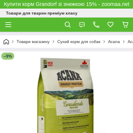
Купити корм Grandorf зі знижкою 15% - zoomaa.net
Товари для тварин преміум класу
Товари магазину
Сухий корм для собак
Acana
Ac
–9%