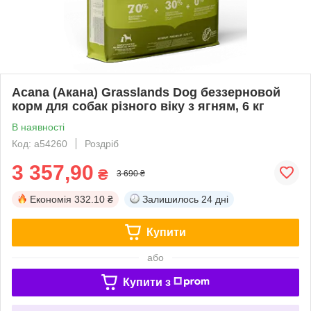
Acana (Акана) Grasslands Dog беззерновой
корм для собак різного віку з ягням, 6 кг
В наявності
Код: a54260
Роздріб
3 357,90
₴
3 690 ₴
Економія
332.10 ₴
Залишилось
24 дні
Купити
або
Купити з