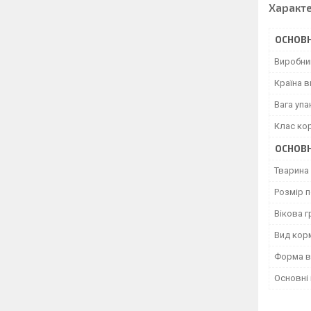
Характ
ОСНОВН
Виробни
Країна 
Вага уп
Клас ко
ОСНОВН
Тварина
Розмір 
Вікова г
Вид кор
Форма в
Основні 