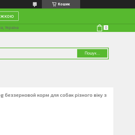
Кошик
нижкою
а, Україна
Пошук...
og беззерновой корм для собак різного віку з