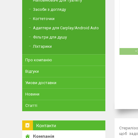
Наповнювачі для туалету
Засоби з догляду
Когтеточки
Адаптери для Carplay/Android Auto
Фільтри для душу
Ліхтарики
–
Про компанію
Відгуки
Умови доставки
Новини
Статті
Контакти
Стерилізо
щоб задо