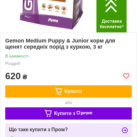
Gemon Medium Puppy & Junior корм для
щенят середніх порід з куркою, 3 кг
В наявності
Роздріб
620
₴
Купити
або
Купити з
Що таке купити з Пром?