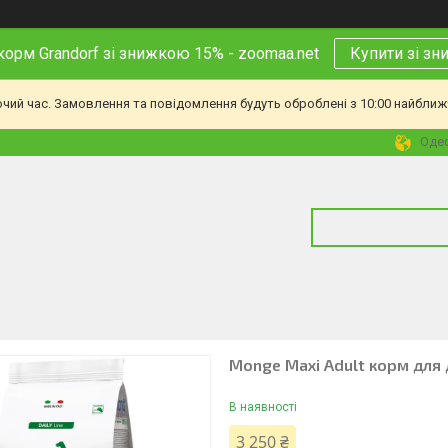
корм Grandorf зі знижкою 15% - zoomaa.net
Купити зі з
очий час. Замовлення та повідомлення будуть оброблені з 10:00 найближч
Одес
Monge Maxi Adult корм для д
В наявності
3 250 ₴