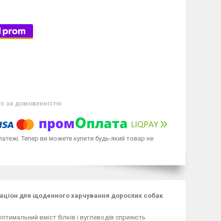
ів
за домовленістю
латежі. Тепер ви можете купити будь-який товар не
аціон для щоденного харчування дорослих собак
оптимальний вміст білків і вуглеводів сприяють