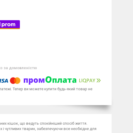
ів
за домовленістю
латежі. Тепер ви можете купити будь-який товар не
них кішок, що ведуть спокійніший спосіб життя.
 і чутливих тварин, забезпечуючи все необхідне для