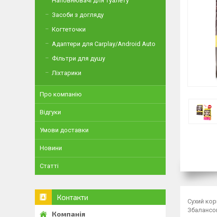
Наповнювачі для туалету
Засоби з догляду
Когтеточки
Адаптери для Carplay/Android Auto
Фільтри для душу
Ліхтарики
Про компанію
Відгуки
Умови доставки
Новини
Статті
Контакти
Сухий кор
Збалансов